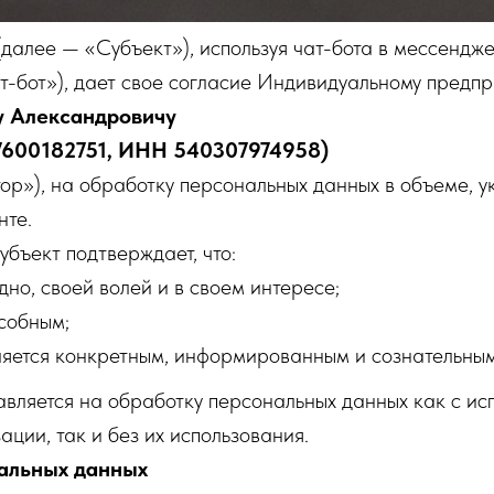
далее — «Субъект»), используя чат-бота в мессендж
т-бот»), дает свое согласие Индивидуальному предп
у Александровичу
600182751, ИНН 540307974958)
р»), на обработку персональных данных в объеме, у
нте.
убъект подтверждает, что:
дно, своей волей и в своем интересе;
собным;
вляется конкретным, информированным и сознательным
вляется на обработку персональных данных как с и
ации, так и без их использования.
нальных данных