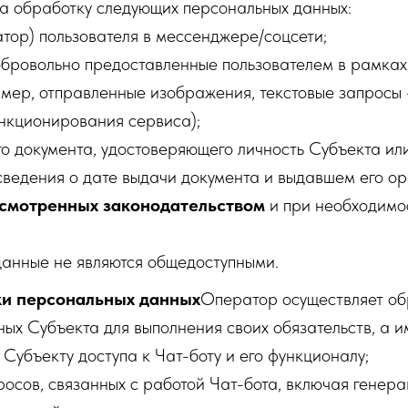
на обработку следующих персональных данных:
тор) пользователя в мессенджере/соцсети;
обровольно предоставленные пользователем в рамках
имер, отправленные изображения, текстовые запросы
ункционирования сервиса);
о документа, удостоверяющего личность Субъекта или
 сведения о дате выдачи документа и выдавшем его о
усмотренных законодательством
и при необходимо
анные не являются общедоступными.
ки персональных данных
Оператор осуществляет об
ых Субъекта для выполнения своих обязательств, а и
Субъекту доступа к Чат-боту и его функционалу;
осов, связанных с работой Чат-бота, включая генера