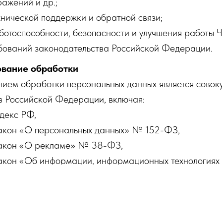
ажений и др.;
хнической поддержки и обратной связи;
отоспособности, безопасности и улучшения работы Ч
бований законодательства Российской Федерации.
ование обработки
ием обработки персональных данных является совок
в Российской Федерации, включая:
декс РФ,
акон «О персональных данных» № 152-ФЗ,
акон «О рекламе» № 38-ФЗ,
кон «Об информации, информационных технологиях 
 149-ФЗ,
та, заявка или соглашение, заключаемые между Субъ
 использовании Чат-бота.