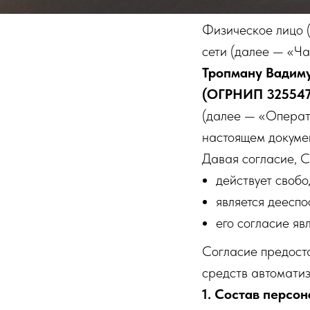
Физическое лицо (
сети (далее — «Ча
Тропману Вадим
(ОГРНИП 325547
(далее — «Операто
настоящем докуме
Давая согласие, С
действует свобо
является дееспо
его согласие я
Согласие предоста
средств автоматиз
1. Состав персо